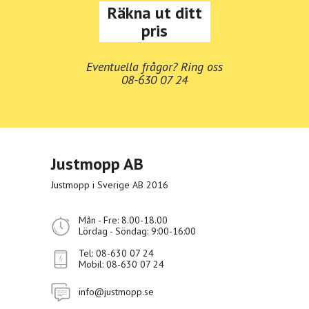
Räkna ut ditt
pris
Eventuella frågor? Ring oss
08-630 07 24
Justmopp AB
Justmopp i Sverige AB 2016
Mån - Fre: 8.00-18.00
Lördag - Söndag: 9:00-16:00
Tel:
08-630 07 24
Mobil:
08-630 07 24
info@justmopp.se