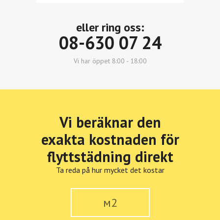
eller ring oss:
08-630 07 24
Vi har öppet 8:00 - 18:00
Vi beräknar den
exakta kostnaden för
flyttstädning direkt
Ta reda på hur mycket det kostar