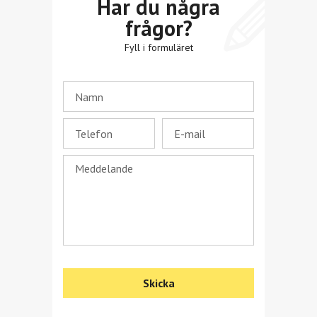
Har du några
frågor?
Fyll i formuläret